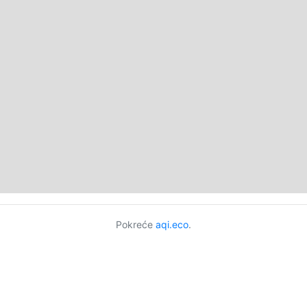
Pokreće
aqi.eco
.