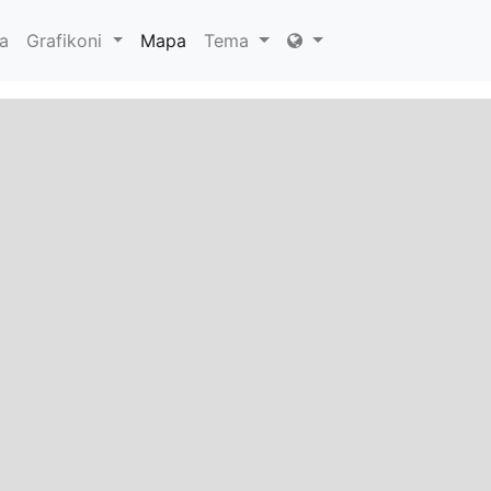
a
Grafikoni
Mapa
Tema