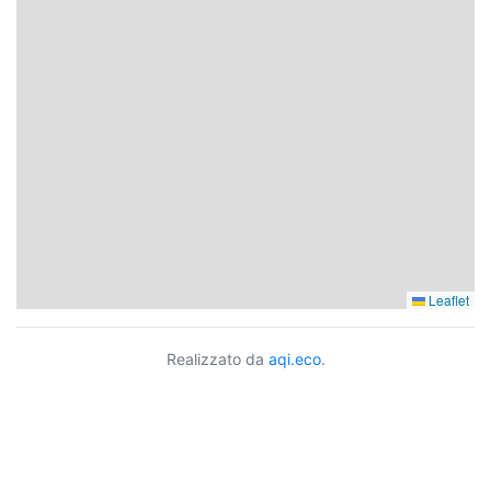
Leaflet
Realizzato da
aqi.eco
.