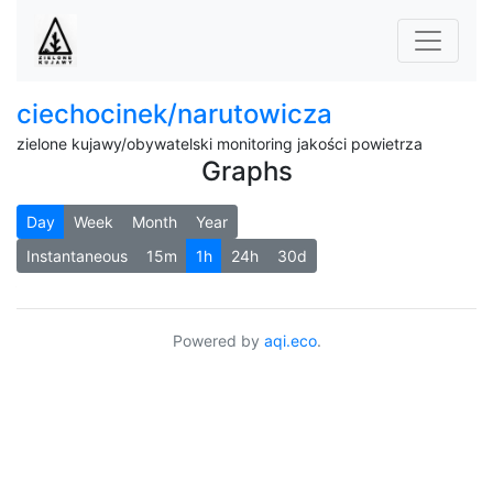
ciechocinek/narutowicza
zielone kujawy/obywatelski monitoring jakości powietrza
Graphs
Day
Week
Month
Year
Instantaneous
15m
1h
24h
30d
Powered by
aqi.eco
.