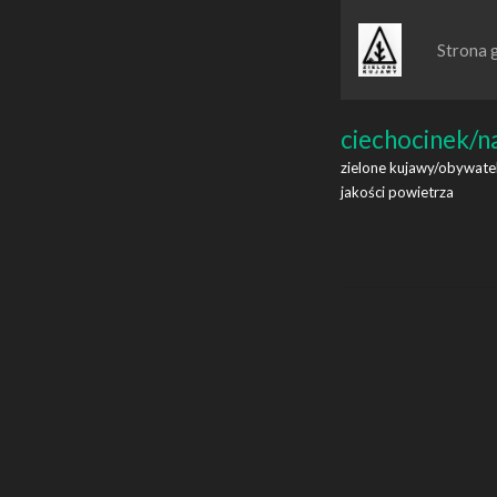
Strona 
ciechocinek/n
zielone kujawy/obywatel
jakości powietrza